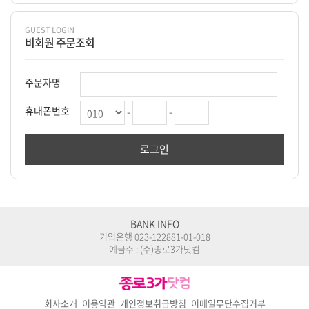
GUEST LOGIN
비회원 주문조회
주문자명
휴대폰번호
-
-
BANK INFO
기업은행 023-122881-01-018
예금주 : (주)종로3가닷컴
회사소개
이용약관
개인정보취급방침
이메일무단수집거부